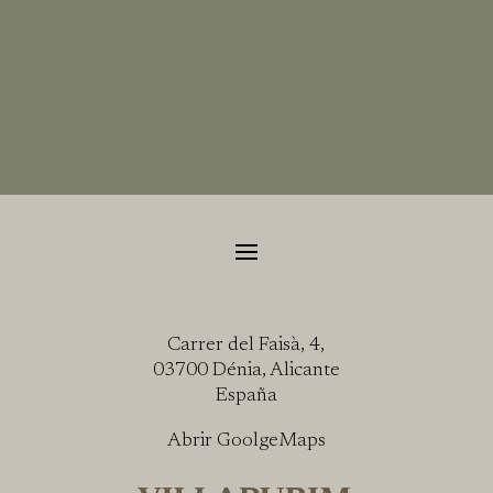
Carrer del Faisà, 4,
03700 Dénia, Alicante
España
Abrir GoolgeMaps