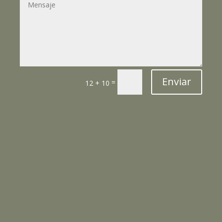
Enviar
=
12 + 10