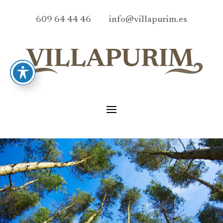
609 64 44 46 info@villapurim.es